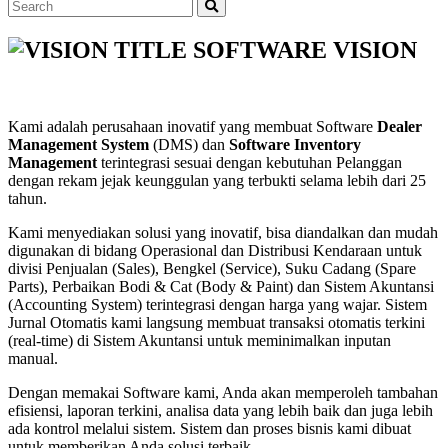
SOFTWARE VISION
Kami adalah perusahaan inovatif yang membuat Software
Dealer
Management System
(DMS) dan
Software Inventory
Management
terintegrasi sesuai dengan kebutuhan Pelanggan
dengan rekam jejak keunggulan yang terbukti selama lebih dari 25
tahun.
Kami menyediakan solusi yang inovatif, bisa diandalkan dan mudah
digunakan di bidang Operasional dan Distribusi Kendaraan untuk
divisi Penjualan (Sales), Bengkel (Service), Suku Cadang (Spare
Parts), Perbaikan Bodi & Cat (Body & Paint) dan Sistem Akuntansi
(Accounting System) terintegrasi dengan harga yang wajar. Sistem
Jurnal Otomatis kami langsung membuat transaksi otomatis terkini
(real-time) di Sistem Akuntansi untuk meminimalkan inputan
manual.
Dengan memakai Software kami, Anda akan memperoleh tambahan
efisiensi, laporan terkini, analisa data yang lebih baik dan juga lebih
ada kontrol melalui sistem. Sistem dan proses bisnis kami dibuat
untuk memberikan Anda solusi terbaik.