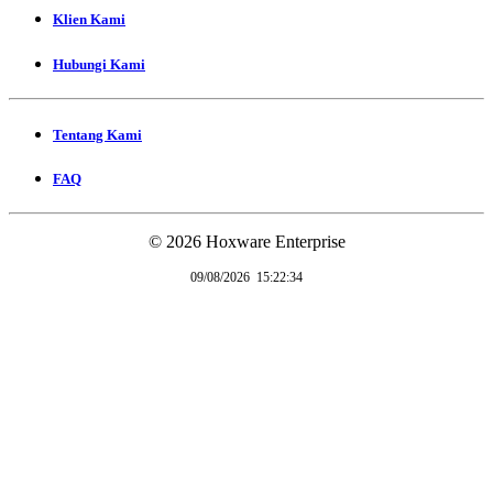
Klien Kami
Hubungi Kami
Tentang Kami
FAQ
© 2026 Hoxware Enterprise
09/08/2026
15:22:35